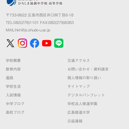
〒733-8622 広島市西区井口四丁目6-18
TEL:082(278)1101 FAX:082(279)8383
MAIL:
hkh@js.shudo-u.ac.jp
学校概要
交通アクセス
教育内容
お問い合わせ・資料請求
進路
個人情報の取り扱い
学校生活
サイトマップ
入試情報
デジタルパンフレット
中学ブログ
学校法人修道学園
高校ブログ
広島修道大学
公益通報