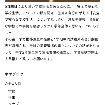
5時間目により良い学校生活を送るために、「安全で安心な
学校生活」についての話を聞き、生徒は自分の考える「安全
で安心な学校生活」について話し合い、意見発表後、具体的
な学校での事例を確認しながら学年全体で思いを一つにしま
した。
その後、学力推移調査の結果と1学期中間試験素点合計順位
表が返却され、今後の学習習慣の確立についての話がありま
した。中学2年生全体で生活習慣の確立と、学習意欲の向上
を目指して欲しいと願います。
中学ブログ
カテゴリ別
学修
行事
クラブ