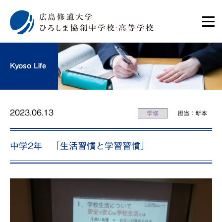
Kyoso Life
2023.06.13
学修
担当：新本
中学2年 「生活習慣と学習習慣」