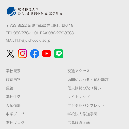
〒733-8622 広島市西区井口四丁目6-18
TEL:082(278)1101 FAX:082(279)8383
MAIL:
hkh@js.shudo-u.ac.jp
学校概要
交通アクセス
教育内容
お問い合わせ・資料請求
進路
個人情報の取り扱い
学校生活
サイトマップ
入試情報
デジタルパンフレット
中学ブログ
学校法人修道学園
高校ブログ
広島修道大学