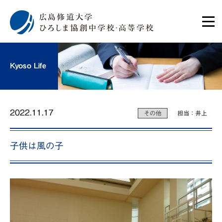
Kyoso Life
2022.11.17
その他
担当：井上
子供は風の子