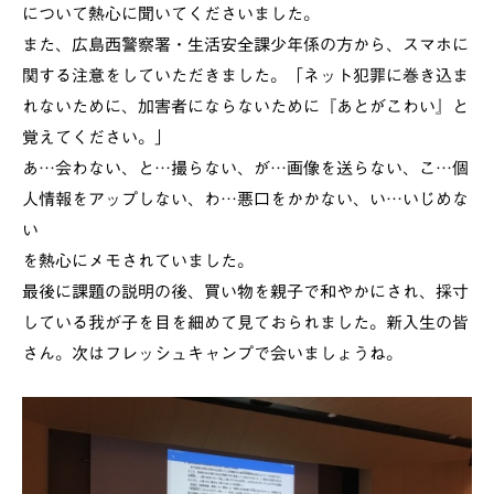
について熱心に聞いてくださいました。
また、広島西警察署・生活安全課少年係の方から、スマホに
関する注意をしていただきました。「ネット犯罪に巻き込ま
れないために、加害者にならないために『あとがこわい』と
覚えてください。」
あ…会わない、と…撮らない、が…画像を送らない、こ…個
人情報をアップしない、わ…悪口をかかない、い…いじめな
い
を熱心にメモされていました。
最後に課題の説明の後、買い物を親子で和やかにされ、採寸
している我が子を目を細めて見ておられました。新入生の皆
さん。次はフレッシュキャンプで会いましょうね。