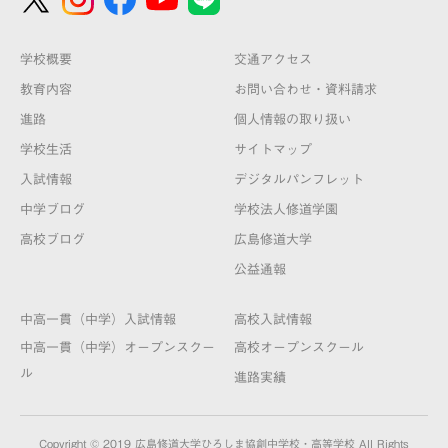
学校概要
交通アクセス
教育内容
お問い合わせ・資料請求
進路
個人情報の取り扱い
学校生活
サイトマップ
入試情報
デジタルパンフレット
中学ブログ
学校法人修道学園
高校ブログ
広島修道大学
公益通報
中高一貫（中学）入試情報
高校入試情報
中高一貫（中学）オープンスクー
高校オープンスクール
ル
進路実績
Copyright © 2019 広島修道大学ひろしま協創中学校・高等学校 All Rights