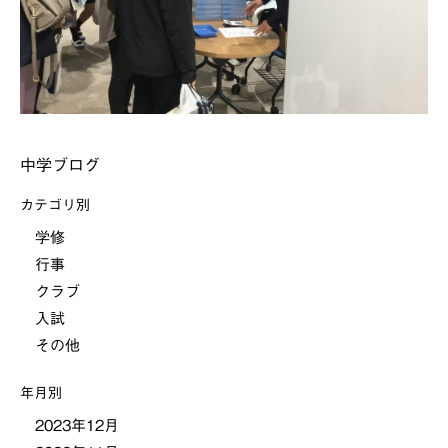
中学ブログ
カテゴリ別
学修
行事
クラブ
入試
その他
年月別
2023年12月