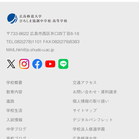
〒733-8622 広島市西区井口四丁目6-18
TEL:082(278)1101 FAX:082(279)8383
MAIL:
hkh@js.shudo-u.ac.jp
学校概要
交通アクセス
教育内容
お問い合わせ・資料請求
進路
個人情報の取り扱い
学校生活
サイトマップ
入試情報
デジタルパンフレット
中学ブログ
学校法人修道学園
高校ブログ
広島修道大学