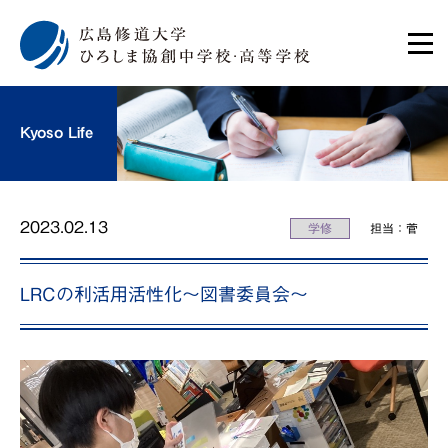
Kyoso Life
2023.02.13
学修
担当：菅
LRCの利活用活性化〜図書委員会〜