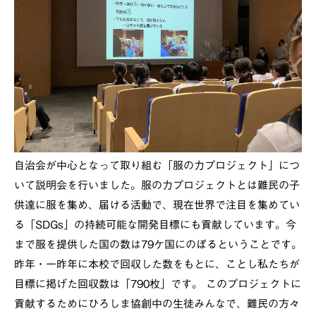
自治会が中心となって取り組む「服の力プロジェクト」につ
いて説明会を行いました。服の力プロジェクトとは難民の子
供達に服を集め、届ける活動で、現在世界で注目を集めてい
る「SDGs」の持続可能な開発目標にも貢献しています。今
まで服を提供した国の数は79ケ国にのぼるということです。
昨年・一昨年に本校で回収した数をもとに、ことし私たちが
目標に掲げた回収数は「790枚」です。 このプロジェクトに
貢献するためにひろしま協創中の生徒みんなで、難民の方々