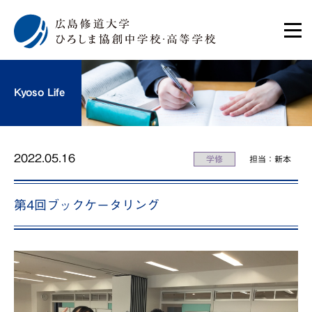
Kyoso Life
2022.05.16
学修
担当：新本
第4回ブックケータリング