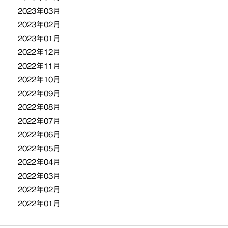
2023年03月
2023年02月
2023年01月
2022年12月
2022年11月
2022年10月
2022年09月
2022年08月
2022年07月
2022年06月
2022年05月
2022年04月
2022年03月
2022年02月
2022年01月