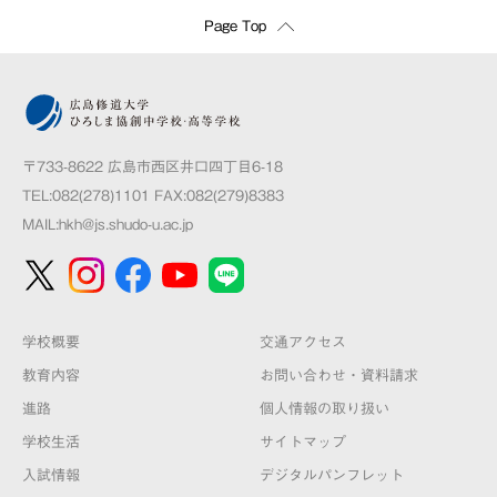
Page Top
〒733-8622 広島市西区井口四丁目6-18
TEL:082(278)1101 FAX:082(279)8383
MAIL:
hkh@js.shudo-u.ac.jp
学校概要
交通アクセス
教育内容
お問い合わせ・資料請求
進路
個人情報の取り扱い
学校生活
サイトマップ
入試情報
デジタルパンフレット