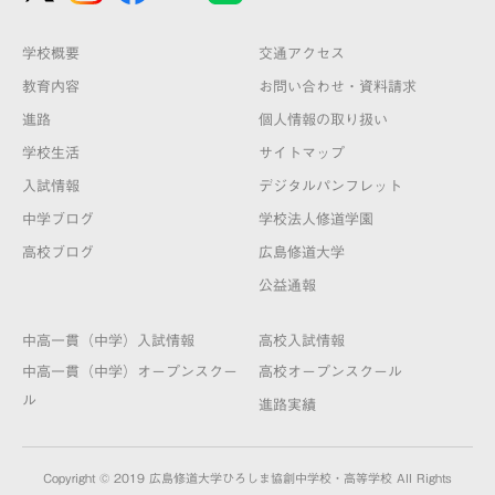
学校概要
交通アクセス
教育内容
お問い合わせ・資料請求
進路
個人情報の取り扱い
学校生活
サイトマップ
入試情報
デジタルパンフレット
中学ブログ
学校法人修道学園
高校ブログ
広島修道大学
公益通報
中高一貫（中学）入試情報
高校入試情報
中高一貫（中学）オープンスクー
高校オープンスクール
ル
進路実績
Copyright © 2019 広島修道大学ひろしま協創中学校・高等学校 All Rights