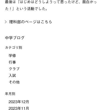
最後は『はじめはどうしようって思ったけど、面白かっ
た！』という活動でした。
理科部のページはこちら
中学ブログ
カテゴリ別
学修
行事
クラブ
入試
その他
年月別
2023年12月
2023年11月