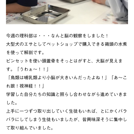
今週の理科部は・・・なんと脳の観察をしました！
大型犬のエサとしてペットショップで購入できる鶏頭の水煮
を使って解剖です。
ピンセットを使い頭蓋骨をそっとはがすと、大脳が見えま
す。「うわぁ～！！」
「鳥類は哺乳類より小脳が大きいんだったよね！」「あ～こ
れ眼！視神経！！」
学習した自分たちの知識と照らし合わせながら進めていきま
した。
上手に一つずつ取り出していく生徒もいれば、とにかくバラ
バラにしてしまう生徒もいましたが、皆興味深そうに集中し
て取り組んでいました。