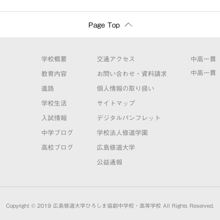
Page Top
学校概要
交通アクセス
中高一貫
中高一貫
教育内容
お問い合わせ・資料請求
進路
個人情報の取り扱い
学校生活
サイトマップ
入試情報
デジタルパンフレット
中学ブログ
学校法人修道学園
高校ブログ
広島修道大学
公益通報
Copyright © 2019 広島修道大学ひろしま協創中学校・高等学校 All Rights Reserved.