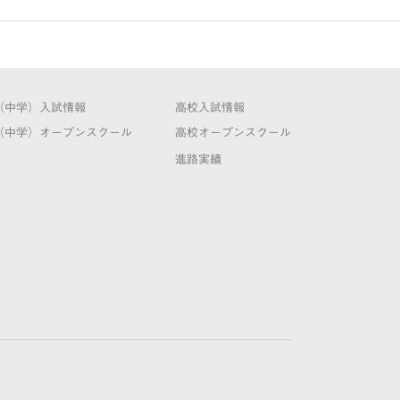
（中学）入試情報
高校入試情報
（中学）オープンスクール
高校オープンスクール
進路実績