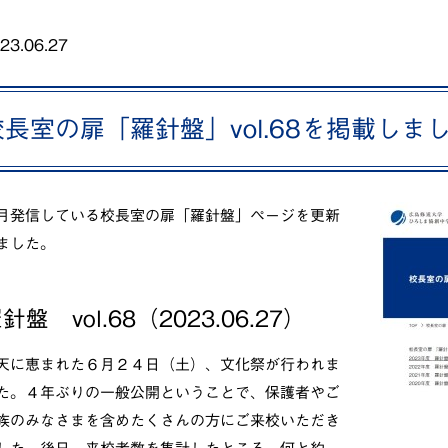
23.06.27
校長室の扉「羅針盤」vol.68を掲載しま
月発信している校長室の扉「羅針盤」ページを更新
ました。
針盤 vol.68（2023.06.27）
天に恵まれた６月２４日（土）、文化祭が行われま
た。４年ぶりの一般公開ということで、保護者やご
族のみなさまを含めたくさんの方にご来校いただき