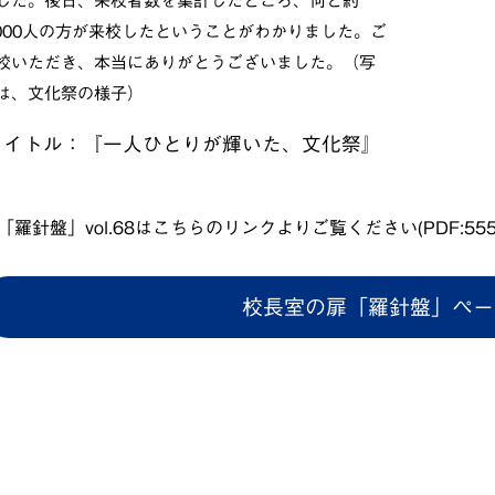
した。後日、来校者数を集計したところ、何と約
,000人の方が来校したということがわかりました。ご
校いただき、本当にありがとうございました。（写
は、文化祭の様子）
タイトル：『一人ひとりが輝いた、文化祭』
「羅針盤」vol.68はこちらのリンクよりご覧ください(PDF:555
校長室の扉「羅針盤」ペー