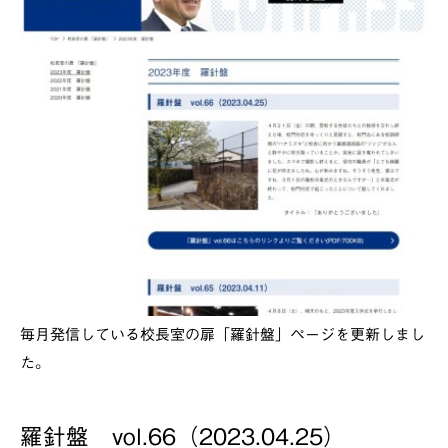
毎月発信している校長室の扉「羅針盤」ページを更新しまし
た。
羅針盤 vol.66（2023.04.25）