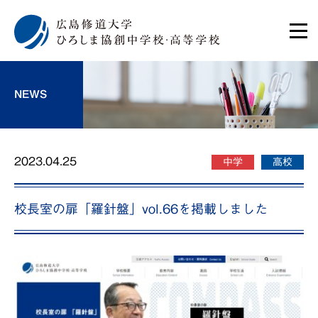
NEWS
2023.04.25
中学
高校
校長室の扉「羅針盤」vol.66を掲載しました