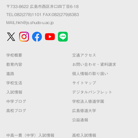
〒733-8622 広島市西区井口四丁目6-18
TEL:082(278)1101 FAX:082(279)8383
MAIL:
hkh@js.shudo-u.ac.jp
学校概要
交通アクセス
教育内容
お問い合わせ・資料請求
進路
個人情報の取り扱い
学校生活
サイトマップ
入試情報
デジタルパンフレット
中学ブログ
学校法人修道学園
高校ブログ
広島修道大学
公益通報
中高一貫（中学）入試情報
高校入試情報