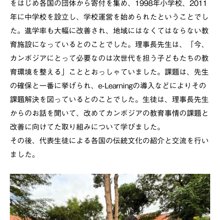
をはじめ各国の団体から寄付を集め、1998年小学校、2011
年に中学校を設立し、学校運営を始められたということでし
た。進学率も大幅に改善され、地域にはなくてはならない教
育施設になっているとのことでした。理事長先生は、「今、
カンボジアにとって必要なのは次世代を担う子どもたちの教
育環境を整える」こととおっしゃていました。課題は、先生
の確保と一番に挙げられ、e-Learningの導入などによりその
課題解決を図っているとのことでした。生徒は、理事長先生
からのお話を聞いて、改めてカンボジアの教育事情の課題と
改善に向けてた取り組みについて学びました。
その後、代表生徒による各国の伝統文化の紹介と交流を行い
ました。