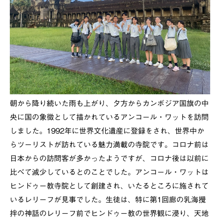
朝から降り続いた雨も上がり、夕方からカンボジア国旗の中
央に国の象徴として描かれているアンコール・ワットを訪問
しました。1992年に世界文化遺産に登録をされ、世界中か
らツーリストが訪れている魅力満載の寺院です。コロナ前は
日本からの訪問客が多かったようですが、コロナ後は以前に
比べて減少しているとのことでした。アンコール・ワットは
ヒンドゥー教寺院として創建され、いたるところに施されて
いるレリーフが見事でした。生徒は、特に第1回廊の乳海攪
拌の神話のレリーフ前でヒンドゥー教の世界観に浸り、天地