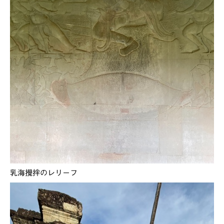
乳海攪拌のレリーフ