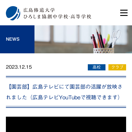
NEWS
2023.12.15
高校
クラブ
【園芸部】広島テレビにて園芸部の活躍が放映さ
れました（広島テレビYouTubeで視聴できます）