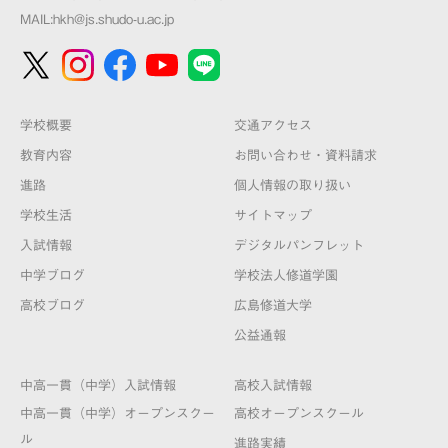
MAIL:
hkh@js.shudo-u.ac.jp
学校概要
交通アクセス
教育内容
お問い合わせ・資料請求
進路
個人情報の取り扱い
学校生活
サイトマップ
入試情報
デジタルパンフレット
中学ブログ
学校法人修道学園
高校ブログ
広島修道大学
公益通報
中高一貫（中学）入試情報
高校入試情報
中高一貫（中学）オープンスクー
高校オープンスクール
ル
進路実績