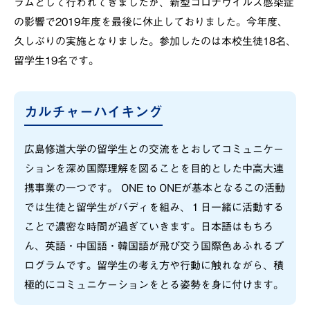
ラムとして行われてきましたが、新型コロナウイルス感染症
の影響で2019年度を最後に休止しておりました。今年度、
久しぶりの実施となりました。参加したのは本校生徒18名、
留学生19名です。
カルチャーハイキング
広島修道大学の留学生との交流をとおしてコミュニケー
ションを深め国際理解を図ることを目的とした中高大連
携事業の一つです。 ONE to ONEが基本となるこの活動
では生徒と留学生がバディを組み、１日一緒に活動する
ことで濃密な時間が過ぎていきます。日本語はもちろ
ん、英語・中国語・韓国語が飛び交う国際色あふれるプ
ログラムです。留学生の考え方や行動に触れながら、積
極的にコミュニケーションをとる姿勢を身に付けます。