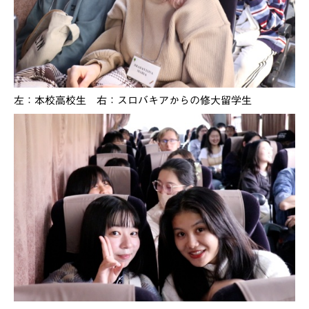
左：本校高校生 右：スロバキアからの修大留学生