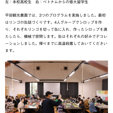
左：本校高校生 右：ベトナムからの修大留学生
平田観光農園では、3つのプログラムを実施しました。最初
はリンゴの缶詰づくりです。4人グループでシロップを作
り、それぞれリンゴを切って缶に入れ、作ったシロップを満
たしたら、機械で密閉します。缶はそれぞれの好みでデコレ
ーションしました。帰りまでに高温殺菌しておいてください
ます。