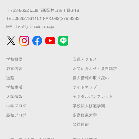
〒733-8622 広島市西区井口四丁目6-18
TEL:082(278)1101 FAX:082(279)8383
MAIL:
hkh@js.shudo-u.ac.jp
学校概要
交通アクセス
教育内容
お問い合わせ・資料請求
進路
個人情報の取り扱い
学校生活
サイトマップ
入試情報
デジタルパンフレット
中学ブログ
学校法人修道学園
高校ブログ
広島修道大学
公益通報