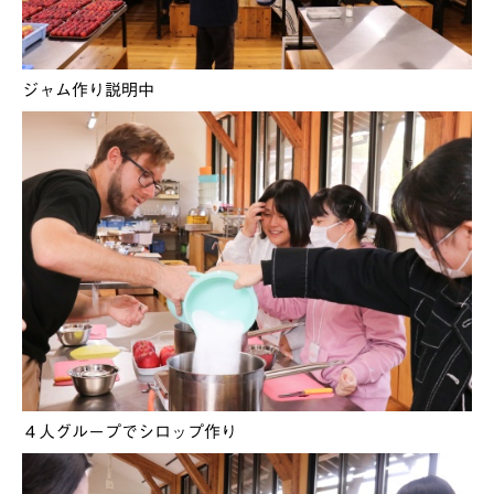
ジャム作り説明中
４人グループでシロップ作り