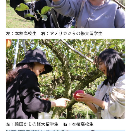
左：本校高校生 右：アメリカからの修大留学生
左：韓国からの修大留学生 右：本校高校生