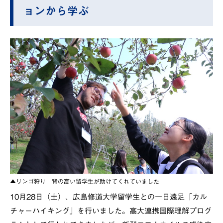
ョンから学ぶ
▲リンゴ狩り 背の高い留学生が助けてくれていました
10月28日（土）、広島修道大学留学生との一日遠足「カル
チャーハイキング」を行いました。高大連携国際理解プログ