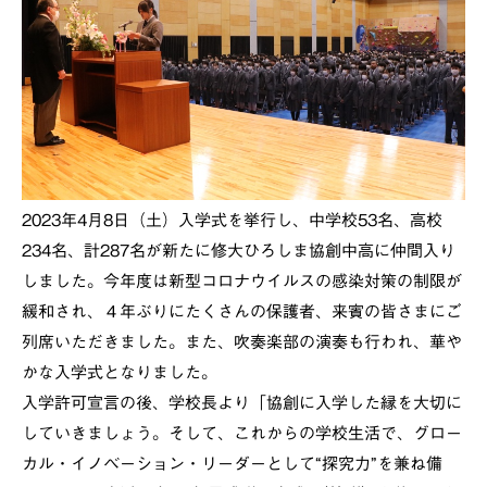
2023年4月8日（土）入学式を挙行し、中学校53名、高校
234名、計287名が新たに修大ひろしま協創中高に仲間入り
しました。今年度は新型コロナウイルスの感染対策の制限が
緩和され、４年ぶりにたくさんの保護者、来賓の皆さまにご
列席いただきました。また、吹奏楽部の演奏も行われ、華や
かな入学式となりました。
入学許可宣言の後、学校長より「協創に入学した縁を大切に
していきましょう。そして、これからの学校生活で、グロー
カル・イノベーション・リーダーとして“探究力”を兼ね備