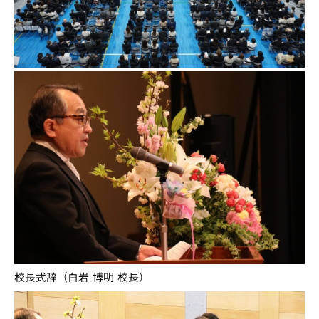
校長式辞（白岩 博明 校長）