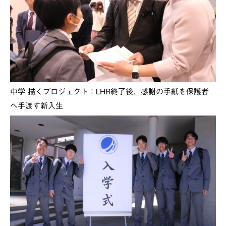
中学 描くプロジェクト：LHR終了後、感謝の手紙を保護者
へ手渡す新入生