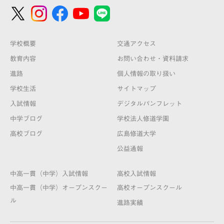
学校概要
交通アクセス
教育内容
お問い合わせ・資料請求
進路
個人情報の取り扱い
学校生活
サイトマップ
入試情報
デジタルパンフレット
中学ブログ
学校法人修道学園
高校ブログ
広島修道大学
公益通報
中高一貫（中学）入試情報
高校入試情報
中高一貫（中学）オープンスクー
高校オープンスクール
ル
進路実績