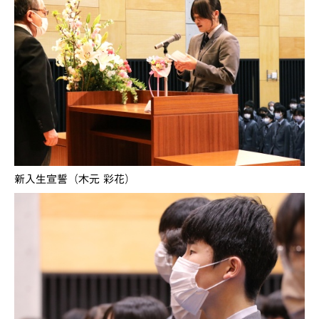
新入生宣誓（木元 彩花）