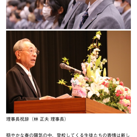
理事長祝辞（林 正夫 理事長）
穏やかな春の陽気の中、登校してくる生徒たちの表情は新し