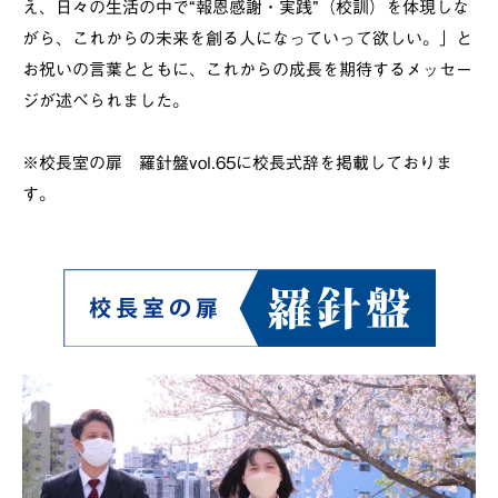
え、日々の生活の中で“報恩感謝・実践”（校訓）を体現しな
がら、これからの未来を創る人になっていって欲しい。」と
お祝いの言葉とともに、これからの成長を期待するメッセー
ジが述べられました。
※校長室の扉 羅針盤vol.65に校長式辞を掲載しておりま
す。