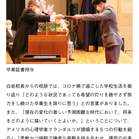
卒業証書授与
白岩校長からの祝辞では、コロナ禍で過ごした学校生活を振
り返り「どのような状況であっても希望の灯りを絶やさず努
力をし続けた卒業生を誇りに思う」との言葉がありました。
また、「現在の変化の激しい予測困難な時代において、将来
をどのように描いていくとよいか。」ということについて、
アメリカの心理学者クランボルツが提唱する５つの行動を紹
介し「柔軟かつ強靭で謙虚な姿勢を持ち合わせ、偶然の出来