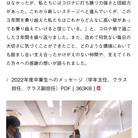
はなかったが、私たちにはコロナに打ち勝つ力強さと団結力
があった。これから新しいステージへと進んでいくが、この
３年間を乗り越えた私たちはこれからどんなに高い壁があっ
ても乗り越えていけると信じている。」と、コロナ禍で過ご
した３年間を振り返りました。また、改めて何気ない毎日の
大切さに気づくことができたこと、どのような環境において
も励まし合い支え合ったかけがえのない仲間や、支えてくれ
た方々への感謝の想いが語られました。
2022年度卒業生へのメッセージ（学年主任、クラス
担任、クラス副担任）PDF [ 363KB ]