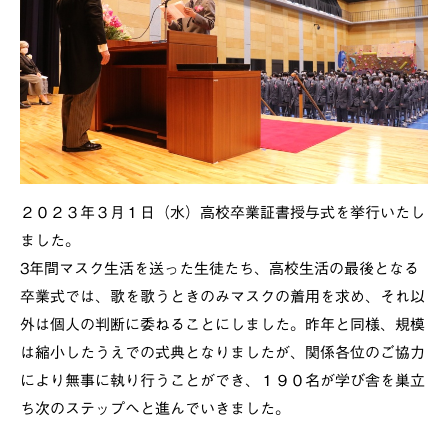
２０２３年３月１日（水）高校卒業証書授与式を挙行いたし
ました。
3年間マスク生活を送った生徒たち、高校生活の最後となる
卒業式では、歌を歌うときのみマスクの着用を求め、それ以
外は個人の判断に委ねることにしました。昨年と同様、規模
は縮小したうえでの式典となりましたが、関係各位のご協力
により無事に執り行うことができ、１９０名が学び舎を巣立
ち次のステップへと進んでいきました。