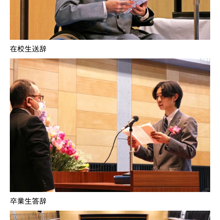
在校生送辞
卒業生答辞