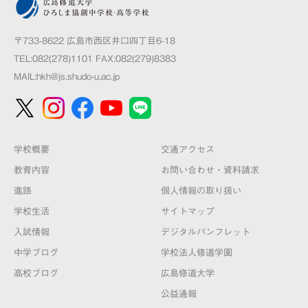
〒733-8622 広島市西区井口四丁目6-18
TEL:082(278)1101 FAX:082(279)8383
MAIL:
hkh@js.shudo-u.ac.jp
学校概要
交通アクセス
教育内容
お問い合わせ・資料請求
進路
個人情報の取り扱い
学校生活
サイトマップ
入試情報
デジタルパンフレット
中学ブログ
学校法人修道学園
高校ブログ
広島修道大学
公益通報