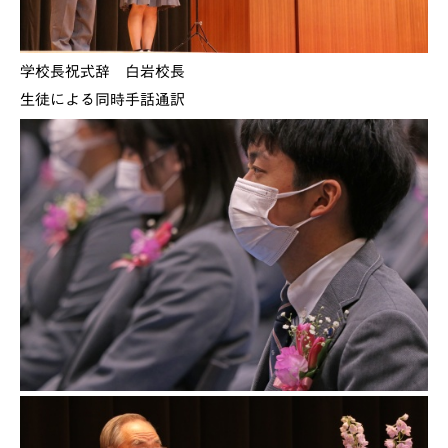
学校長祝式辞 白岩校長
生徒による同時手話通訳