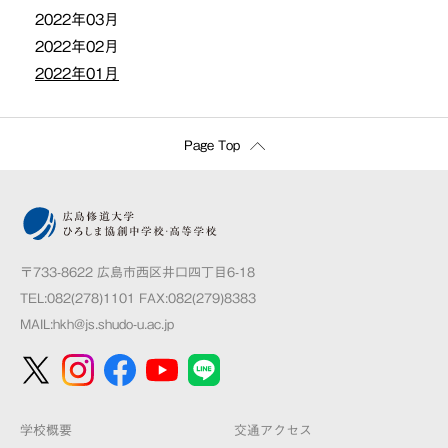
2022年03月
2022年02月
2022年01月
Page Top
〒733-8622 広島市西区井口四丁目6-18
TEL:082(278)1101 FAX:082(279)8383
MAIL:
hkh@js.shudo-u.ac.jp
学校概要
交通アクセス