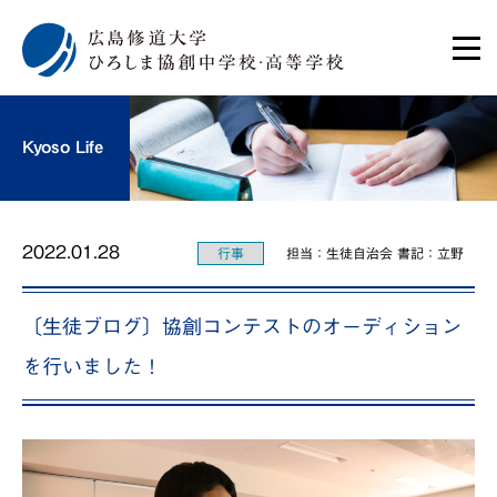
Kyoso Life
2022.01.28
行事
担当：生徒自治会 書記：立野
〔生徒ブログ〕協創コンテストのオーディション
を行いました！