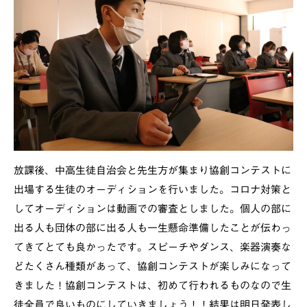
放課後、中高生徒自治会と先生方が集まり協創コンテストに
出場する生徒のオーディションを行いました。コロナ対策と
してオーディションは動画での審査としました。個人の部に
出る人も団体の部に出る人も一生懸命準備したことが伝わっ
てきてとても良かったです。スピーチやダンス、楽器演奏な
どたくさん種類があって、協創コンテストが楽しみになって
きました！協創コンテストは、初めて行われるものなので生
徒全員で良いものにしていきましょう！！結果は明日発表し