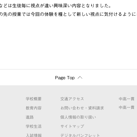
などは生徒毎に視点が違い興味深い内容となりました。
の先の授業では今回の体験を糧として新しい視点に気付けるように
Page Top
学校概要
交通アクセス
中高一貫
中高一貫
教育内容
お問い合わせ・資料請求
進路
個人情報の取り扱い
学校生活
サイトマップ
入試情報
デジタルパンフレット