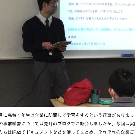
月に高校１年生は企業に訪問して学習をするという行事がありまし
の事前学習については先月のブログでご紹介しましたが、今回は実
たちはiPadでドキュメントなどを使ってまとめ、それぞれの企業