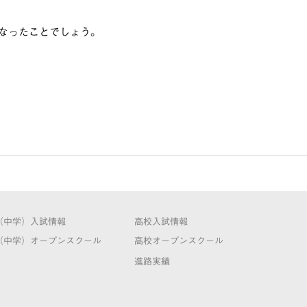
なったことでしょう。
（中学）入試情報
高校入試情報
（中学）オープンスクール
高校オープンスクール
進路実績