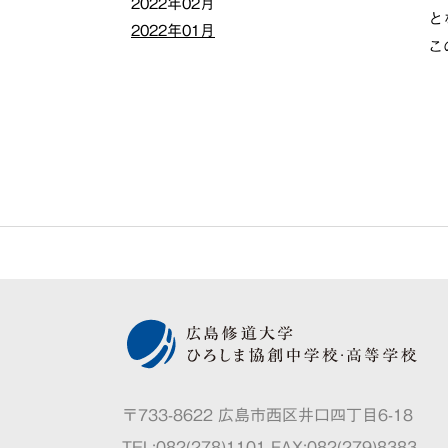
2022年02月
と
2022年01月
こ
〒733-8622 広島市西区井口四丁目6-18
TEL:082(278)1101 FAX:082(279)8383