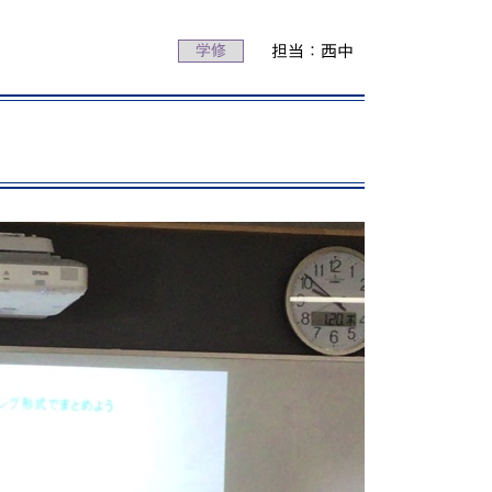
動画で分かる！修大協創ってこんな学校
学修
担当：西中
PICK UP STUDENTS