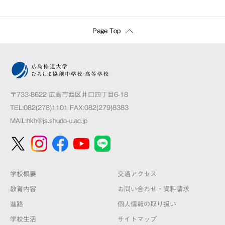
Page Top
〒733-8622 広島市西区井口四丁目6-18
TEL:082(278)1101 FAX:082(279)8383
MAIL:
hkh@js.shudo-u.ac.jp
学校概要
交通アクセス
教育内容
お問い合わせ・資料請求
進路
個人情報の取り扱い
学校生活
サイトマップ