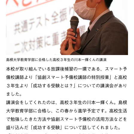
島根大学教育学部に合格した高校３年生の川本一輝くんの講演
本校が取り組んでいる放課後補習の一環である、スマート予
備校講師より「協創スマート予備校講師の特別授業」と高校
３年生より「成功する受験とは？」についての講演会があり
ました。
講演会をしてくれたのは、高校３年生の川本一輝くん。島根
大学教育学部に合格し、この春から進学予定です。高校生活
で勉強したきた方法や協創スマート予備校の活用方法などを
盛り込んだ「成功する受験」について話してくれました。