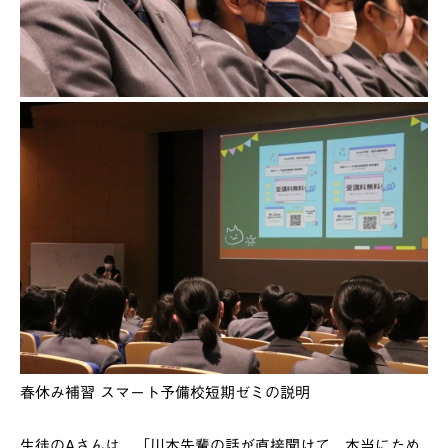
春休み補習 スマート予備校短期ゼミの説明
生徒のAさんは、「川本先輩の話が直接聞けて、本当にため