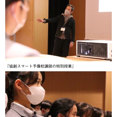
「協創スマート予備校講師の特別授業」