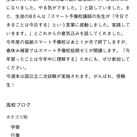
になりました。やる気がでました。」と話していました。ま
た、生徒のBさんは「スマート予備校講師の先生が「今日で
きることは今日する」という言葉に感動しました。実践して
いきます。」とこれからの意気込みを話してくれました。
今年度の協創スマート予備校はあと１か月で終了しますが、
春休み補習ではスマート予備校短期ゼミが開講します。「今
年習ったことは今年中に理解する」ためにも、ぜひ参加して
ください。
今週末は国公立二次試験が実施されます。がんばれ、受験
生！
高校ブログ
カテゴリ別
学修
行事