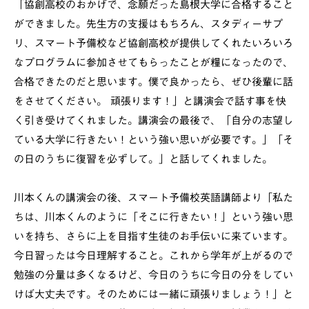
「協創高校のおかげで、念願だった島根大学に合格すること
ができました。先生方の支援はもちろん、スタディーサプ
リ、スマート予備校など協創高校が提供してくれたいろいろ
なプログラムに参加させてもらったことが糧になったので、
合格できたのだと思います。僕で良かったら、ぜひ後輩に話
をさせてください。 頑張ります！」と講演会で話す事を快
く引き受けてくれました。講演会の最後で、「自分の志望し
ている大学に行きたい！という強い思いが必要です。」「そ
の日のうちに復習を必ずして。」と話してくれました。
川本くんの講演会の後、スマート予備校英語講師より「私た
ちは、川本くんのように「そこに行きたい！」という強い思
いを持ち、さらに上を目指す生徒のお手伝いに来ています。
今日習ったは今日理解すること。これから学年が上がるので
勉強の分量は多くなるけど、今日のうちに今日の分をしてい
けば大丈夫です。そのためには一緒に頑張りましょう！」と