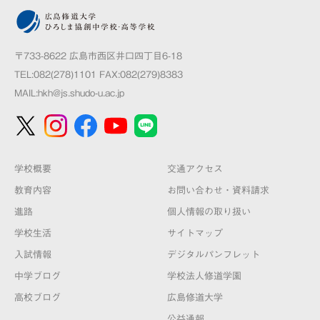
〒733-8622 広島市西区井口四丁目6-18
TEL:082(278)1101 FAX:082(279)8383
MAIL:
hkh@js.shudo-u.ac.jp
学校概要
交通アクセス
教育内容
お問い合わせ・資料請求
進路
個人情報の取り扱い
学校生活
サイトマップ
入試情報
デジタルパンフレット
中学ブログ
学校法人修道学園
高校ブログ
広島修道大学
公益通報