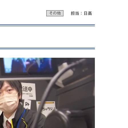
動画で分かる！修大協創ってこんな学校
その他
担当：日高
PICK UP STUDENTS