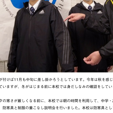
が付けば11月も中旬に差し掛かろうとしています。今年は秋を感
ていますが、冬がはじまる前に本校では身だしなみの確認をしてい
夕の寒さが厳しくなる前に、本校では朝の時間を利用して、中学・
、防寒具と制服の着こなし説明会を行いました。本校は防寒具とし