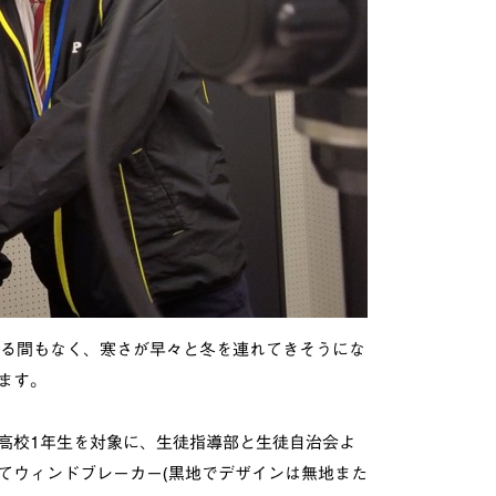
じる間もなく、寒さが早々と冬を連れてきそうにな
ます。
高校1年生を対象に、生徒指導部と生徒自治会よ
てウィンドブレーカー(黒地でデザインは無地また