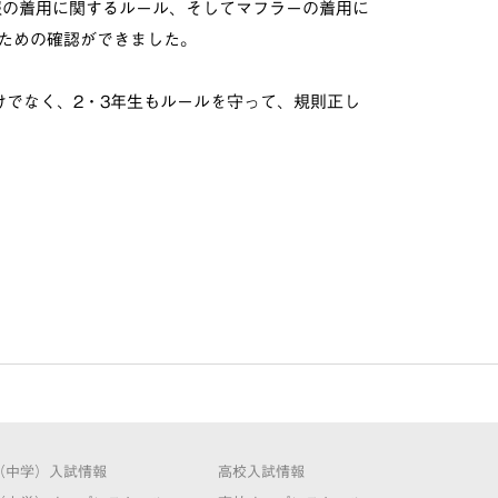
服の着用に関するルール、そしてマフラーの着用に
ための確認ができました。
けでなく、2・3年生もルールを守って、規則正し
（中学）入試情報
高校入試情報