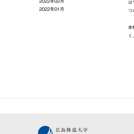
2022年02月
は
2022年01月
つ
本
く