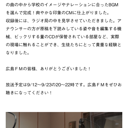
の曲の中から学校のイメージやナレーションに合ったBGM
を選んで完成！爽やかな印象のCMに仕上がりました。
収録後には、ラジオ局の中を見学させていただきました。ア
ナウンサーの方が原稿を下読みしている姿や音を編集する機
械、ビックリする量のCDが保管されている部屋など、実際
の現場に触れることができ、生徒たちにとって貴重な経験と
なりました。
広島ＦＭの皆様、ありがとうございました！
放送予定は9/12～9/23の20～22時です。広島ＦＭをぜひお
聴きになってください！