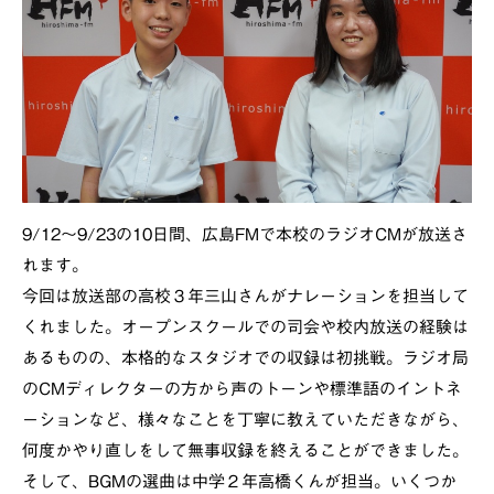
9/12～9/23の10日間、広島FMで本校のラジオCMが放送さ
れます。
今回は放送部の高校３年三山さんがナレーションを担当して
くれました。オープンスクールでの司会や校内放送の経験は
あるものの、本格的なスタジオでの収録は初挑戦。ラジオ局
のCMディレクターの方から声のトーンや標準語のイントネ
ーションなど、様々なことを丁寧に教えていただきながら、
何度かやり直しをして無事収録を終えることができました。
そして、BGMの選曲は中学２年高橋くんが担当。いくつか