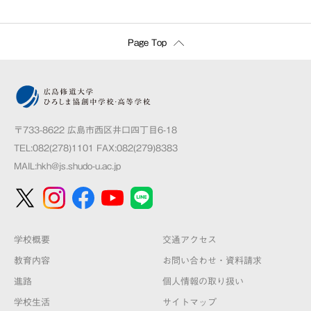
Page Top
〒733-8622 広島市西区井口四丁目6-18
TEL:082(278)1101 FAX:082(279)8383
MAIL:
hkh@js.shudo-u.ac.jp
学校概要
交通アクセス
教育内容
お問い合わせ・資料請求
進路
個人情報の取り扱い
学校生活
サイトマップ