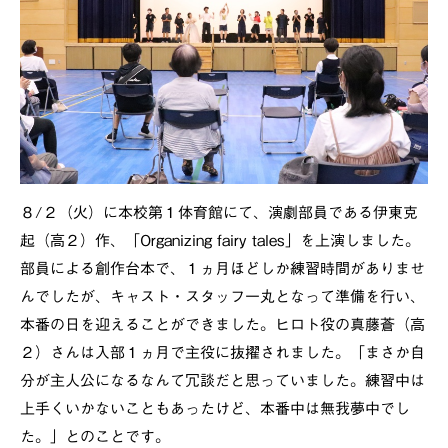
８/２（火）に本校第１体育館にて、演劇部員である伊東克
起（高２）作、「Organizing fairy tales」を上演しました。
部員による創作台本で、１ヵ月ほどしか練習時間がありませ
んでしたが、キャスト・スタッフ一丸となって準備を行い、
本番の日を迎えることができました。ヒロト役の真藤蒼（高
２）さんは入部１ヵ月で主役に抜擢されました。「まさか自
分が主人公になるなんて冗談だと思っていました。練習中は
上手くいかないこともあったけど、本番中は無我夢中でし
た。」とのことです。