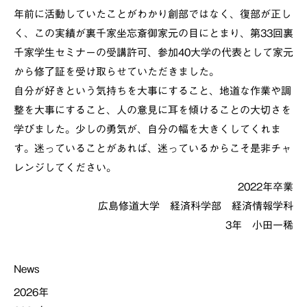
年前に活動していたことがわかり創部ではなく、復部が正し
く、この実績が裏千家坐忘斎御家元の目にとまり、第33回裏
千家学生セミナーの受講許可、参加40大学の代表として家元
から修了証を受け取らせていただきました。
自分が好きという気持ちを大事にすること、地道な作業や調
整を大事にすること、人の意見に耳を傾けることの大切さを
学びました。少しの勇気が、自分の幅を大きくしてくれま
す。迷っていることがあれば、迷っているからこそ是非チャ
レンジしてください。
2022年卒業
広島修道大学 経済科学部 経済情報学科
3年 小田一稀
News
2026年