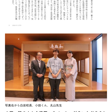
写真右から白岩校長、小田くん、丸山先生