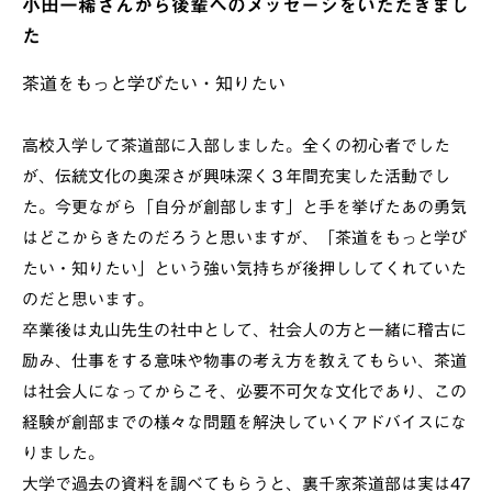
小田一稀さんから後輩へのメッセージをいただきまし
た
茶道をもっと学びたい・知りたい
高校入学して茶道部に入部しました。全くの初心者でした
が、伝統文化の奥深さが興味深く３年間充実した活動でし
た。今更ながら「自分が創部します」と手を挙げたあの勇気
はどこからきたのだろうと思いますが、「茶道をもっと学び
たい・知りたい」という強い気持ちが後押ししてくれていた
のだと思います。
卒業後は丸山先生の社中として、社会人の方と一緒に稽古に
励み、仕事をする意味や物事の考え方を教えてもらい、茶道
は社会人になってからこそ、必要不可欠な文化であり、この
経験が創部までの様々な問題を解決していくアドバイスにな
りました。
大学で過去の資料を調べてもらうと、裏千家茶道部は実は47