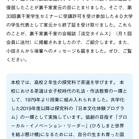
復部したことが裏千家家元の目にとまりました。そこで、第
33回裏千家学生セミナーに受講許可を受け参加した４０大学
の学生代表として家元から終了証を受け取りました。これら
のことが、裏千家裏千家の会報誌「淡交タイムス」（月１回
会員に送付）に掲載されましたので、ご紹介します。また、
小田さんから後輩へのメッセージも届きました。ぜひ、ご覧
ください。
本校では、高校２年生の探究科で茶道を学びます。 本
校における茶道は女子校時代の礼法・作法教育の一環と
して、1979年より授業に組み入れられました。共学化
した2019年度以降は探究科の「日本文化体験プログラ
ム」の一環として実施しています。協創の目指す「グロ
ーカル・イノベーション・リーダー」(ひろしまと世界
を結ぶ懸け橋)になるためには、自分の生まれ育った国