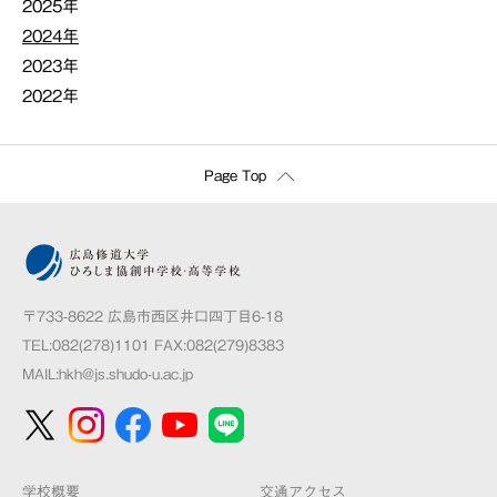
2025年
2024年
2023年
2022年
Page Top
〒733-8622 広島市西区井口四丁目6-18
TEL:082(278)1101 FAX:082(279)8383
MAIL:
hkh@js.shudo-u.ac.jp
学校概要
交通アクセス