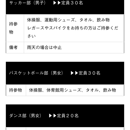
サッカー部（男子） ▶▶定員３０名
体操服、運動用シューズ、タオル、飲み物
持参
レガースやスパイクをお持ちの方はご持参くだ
物
さい
備考
雨天の場合は中止
バスケットボール部（男女） ▶▶定員３０名
持参物
体操服、体育館用シューズ、タオル、飲み物
ダンス部（男女） ▶▶定員２０名