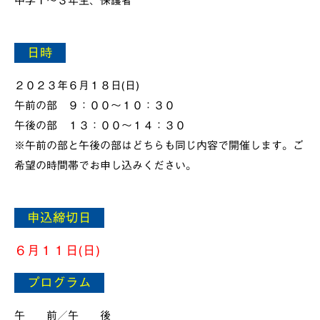
中学１～３年生、保護者
日時
２０２３年６月１８日(日)
午前の部 ９：００～１０：３０
午後の部 １３：００～１４：３０
※午前の部と午後の部はどちらも同じ内容で開催します。ご
希望の時間帯でお申し込みください。
申込締切日
６月１１日(日)
プログラム
午 前／午 後