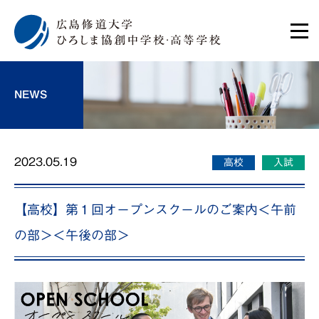
NEWS
2023.05.19
高校
入試
【高校】第１回オープンスクールのご案内＜午前
の部＞＜午後の部＞