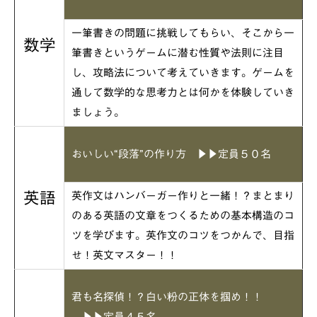
一筆書きの問題に挑戦してもらい、そこから一
数学
筆書きというゲームに潜む性質や法則に注目
し、攻略法について考えていきます。ゲームを
通して数学的な思考力とは何かを体験していき
ましょう。
おいしい“段落”の作り方
▶▶定員５０名
英語
英作文はハンバーガー作りと一緒！？まとまり
のある英語の文章をつくるための基本構造のコ
ツを学びます。英作文のコツをつかんで、目指
せ！英文マスター！！
君も名探偵！？
白い粉の正体を掴め！！
▶▶定員４５名