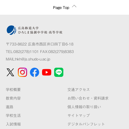
Page Top
〒733-8622 広島市西区井口四丁目6-18
TEL:082(278)1101 FAX:082(279)8383
MAIL:
hkh@js.shudo-u.ac.jp
学校概要
交通アクセス
教育内容
お問い合わせ・資料請求
進路
個人情報の取り扱い
学校生活
サイトマップ
入試情報
デジタルパンフレット