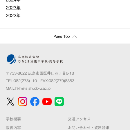
2023年
2022年
Page Top
〒733-8622 広島市西区井口四丁目6-18
TEL:082(278)1101 FAX:082(279)8383
MAIL:
hkh@js.shudo-u.ac.jp
学校概要
交通アクセス
教育内容
お問い合わせ・資料請求