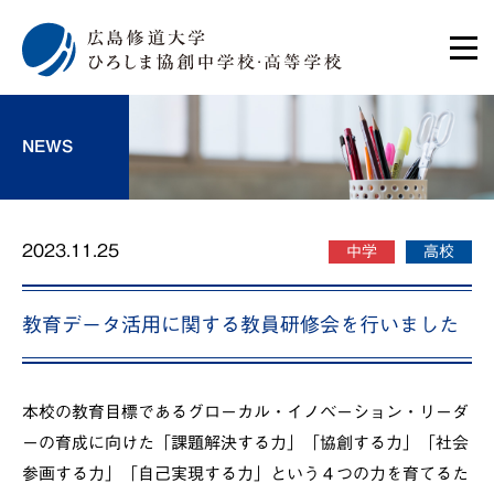
NEWS
2023.11.25
中学
高校
教育データ活用に関する教員研修会を行いました
本校の教育目標であるグローカル・イノベーション・リーダ
ーの育成に向けた「課題解決する力」「協創する力」「社会
参画する力」「自己実現する力」という４つの力を育てるた