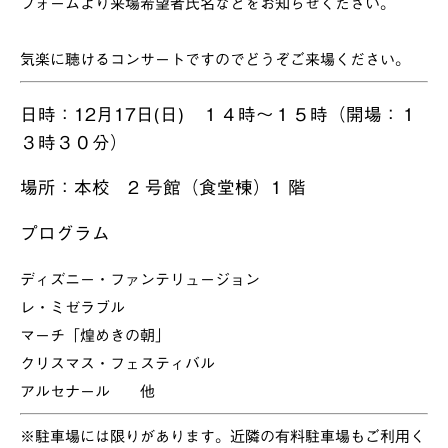
フォームより来場希望者氏名などをお知らせください。
気楽に聴けるコンサートですのでどうぞご来場ください。
日時：12月17日(日) １４時～１５時（開場：１
３時３０分）
場所：本校 2 号館（食堂棟）1 階
プログラム
ディズニー・ファンテリュージョン
レ・ミゼラブル
マーチ「煌めきの朝」
クリスマス・フェスティバル
アルセナール 他
※駐車場には限りがあります。近隣の有料駐車場もご利用く