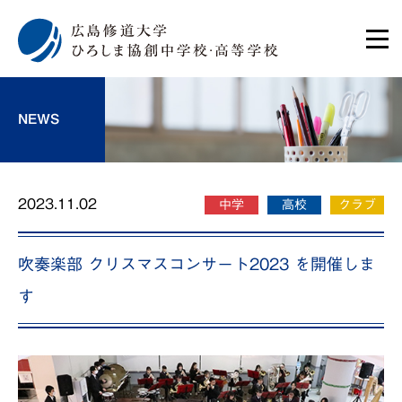
NEWS
2023.11.02
中学
高校
クラブ
吹奏楽部 クリスマスコンサート2023 を開催しま
す