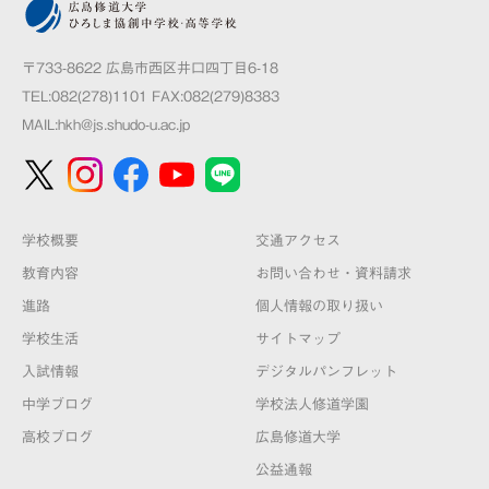
〒733-8622 広島市西区井口四丁目6-18
TEL:082(278)1101 FAX:082(279)8383
MAIL:
hkh@js.shudo-u.ac.jp
学校概要
交通アクセス
教育内容
お問い合わせ・資料請求
進路
個人情報の取り扱い
学校生活
サイトマップ
入試情報
デジタルパンフレット
中学ブログ
学校法人修道学園
高校ブログ
広島修道大学
公益通報