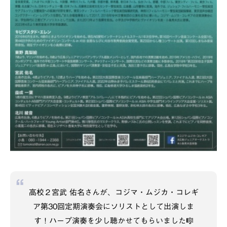
高校２宮武 佑名さんが、コジマ・ムジカ・コレギ
ア第30回定期演奏会にソリストとして出演しま
す！ハープ演奏を少し聴かせてもらいました🎼