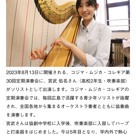
2023年8月13日に開催される、コジマ・ムジカ・コレギア第
30回定期演奏会に、宮武 佑名さん（高校2年生・吹奏楽部）
がソリストとして出演します。コジマ・ムジカ・コレギアの
定期演奏会では、毎回広島で活躍する青少年ソリストが抜擢
され、全国各地から集まるオーケストラ奏者とともに協奏曲
を演奏します。
宮武さんは協創中学校に入学後、吹奏楽部に入部してハープ
と打楽器をはじめました。今は5年目となり、学内外で熱心