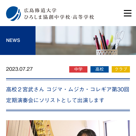
NEWS
2023.07.27
中学
高校
クラブ
高校２宮武さん コジマ・ムジカ・コレギア第30回
定期演奏会にソリストとして出演します