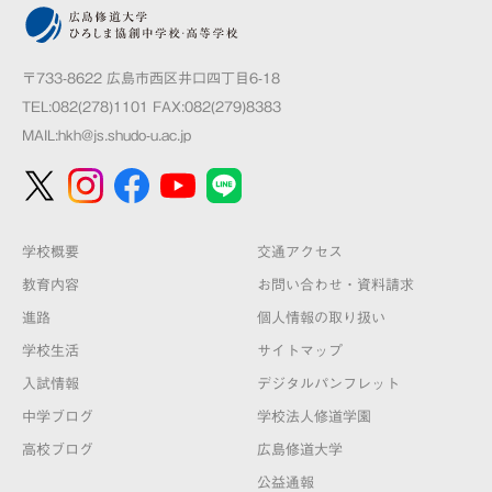
〒733-8622 広島市西区井口四丁目6-18
TEL:082(278)1101 FAX:082(279)8383
MAIL:
hkh@js.shudo-u.ac.jp
学校概要
交通アクセス
教育内容
お問い合わせ・資料請求
進路
個人情報の取り扱い
学校生活
サイトマップ
入試情報
デジタルパンフレット
中学ブログ
学校法人修道学園
高校ブログ
広島修道大学
公益通報