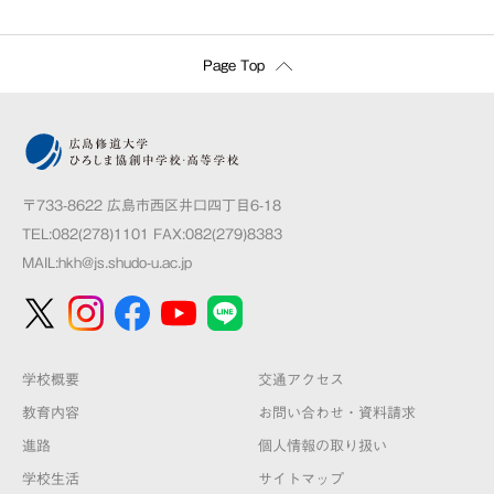
Page Top
〒733-8622 広島市西区井口四丁目6-18
TEL:082(278)1101 FAX:082(279)8383
MAIL:
hkh@js.shudo-u.ac.jp
学校概要
交通アクセス
教育内容
お問い合わせ・資料請求
進路
個人情報の取り扱い
学校生活
サイトマップ