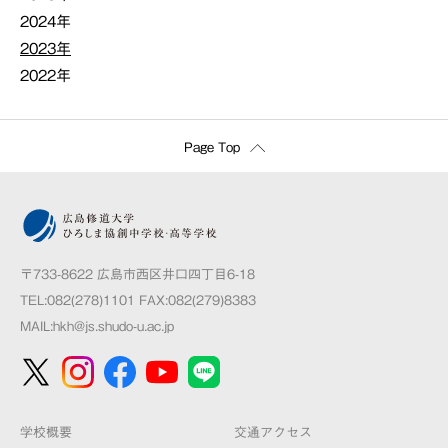
2024年
2023年
2022年
Page Top
〒733-8622 広島市西区井口四丁目6-18
TEL:082(278)1101 FAX:082(279)8383
MAIL:
hkh@js.shudo-u.ac.jp
学校概要
交通アクセス