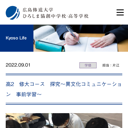
Kyoso Life
2022.09.01
学修
担当：片江
高2 修大コース 探究〜異文化コミュニケーショ
ン 事前学習〜