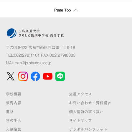
Page Top
〒733-8622 広島市西区井口四丁目6-18
TEL:082(278)1101 FAX:082(279)8383
MAIL:
hkh@js.shudo-u.ac.jp
学校概要
交通アクセス
教育内容
お問い合わせ・資料請求
進路
個人情報の取り扱い
学校生活
サイトマップ
入試情報
デジタルパンフレット