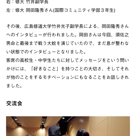
右：修大 竹井副学長
左：修大 岡田隆秀さん(国際コミュニティ学部３年生)
その後、広島修道大学竹井光子副学長による、岡田隆秀さん
へのインタビューが行われました。岡田さんは今回、須佐之
男命と最後まで戦う大蛇を演じていたので、まだ息が整わな
い状態でのインタビューとなりました。
客席の高校生・中学生たちに対してメッセージをという問い
かけには、「好きなこと」を持つことの大切さ、そしてそれ
が他のことをするモチベーションにもなることをお話しされ
ました。
交流会