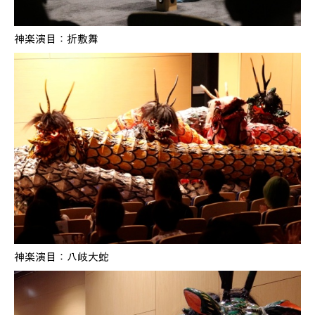
神楽演目：折敷舞
神楽演目：八岐大蛇