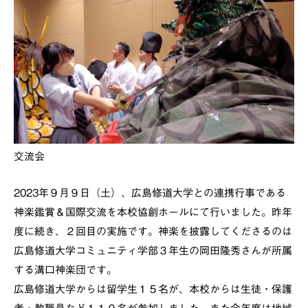
交流会
2023年９月９日（土）、広島修道大学との連携行事である
神楽鑑賞＆国際交流を本校協創ホールにて行いました。昨年
度に続き、２回目の実施です。神楽を披露してくださるのは
広島修道大学コミュニティ学部３年生の岡田隆秀さんが所属
する溝口神楽団です。
広島修道大学からは留学生１５名が、本校からは生徒・保護