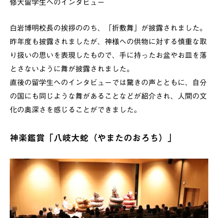
修大留学生へのインタビュー
白岩博明校長の挨拶ののち、「折敷舞」が披露されました。
昨年度も披露されましたが、神様への供物に対する慎重な取
り扱いの思いを表現したもので、手に持ったお盆やお皿を落
とさないように舞が披露されました。
直後の留学生へのインタビューでは驚きの声とともに、自分
の国にも同じような舞があることなどが紹介され、人間の文
化の奥深さを感じることができました。
神楽鑑賞「八岐大蛇（やまたのおろち）」