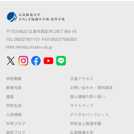
〒733-8622 広島市西区井口四丁目6-18
TEL:082(278)1101 FAX:082(279)8383
MAIL:
hkh@js.shudo-u.ac.jp
学校概要
交通アクセス
教育内容
お問い合わせ・資料請求
進路
個人情報の取り扱い
学校生活
サイトマップ
入試情報
デジタルパンフレット
中学ブログ
学校法人修道学園
高校ブログ
広島修道大学