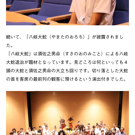
続いて、「八岐大蛇（やまたのおろち）」が披露されまし
た。
「八岐大蛇」は須佐之男命（すさのおのみこと）による八岐
大蛇退治が題材となっています。見どころは何といっても４
頭の大蛇と須佐之男命の大立ち回りです。切り落とした大蛇
の首を客席の最前列の観客に預けるという演出付きでした。