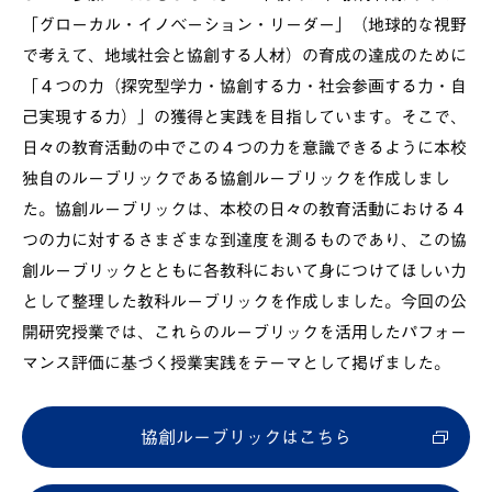
「グローカル・イノベーション・リーダー」（地球的な視野
で考えて、地域社会と協創する人材）の育成の達成のために
「４つの力（探究型学力・協創する力・社会参画する力・自
己実現する力）」の獲得と実践を目指しています。そこで、
日々の教育活動の中でこの４つの力を意識できるように本校
独自のルーブリックである協創ルーブリックを作成しまし
た。協創ルーブリックは、本校の日々の教育活動における４
つの力に対するさまざまな到達度を測るものであり、この協
創ルーブリックとともに各教科において身につけてほしい力
として整理した教科ルーブリックを作成しました。今回の公
開研究授業では、これらのルーブリックを活用したパフォー
マンス評価に基づく授業実践をテーマとして掲げました。
協創ルーブリックはこちら