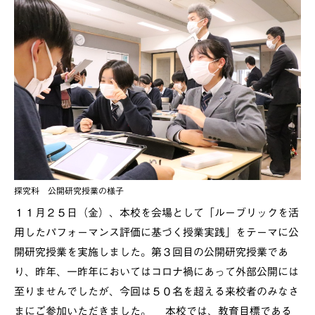
探究科 公開研究授業の様子
１１月２５日（金）、本校を会場として「ルーブリックを活
用したパフォーマンス評価に基づく授業実践」をテーマに公
開研究授業を実施しました。第３回目の公開研究授業であ
り、昨年、一昨年においてはコロナ禍にあって外部公開には
至りませんでしたが、今回は５０名を超える来校者のみなさ
まにご参加いただきました。 本校では、教育目標である