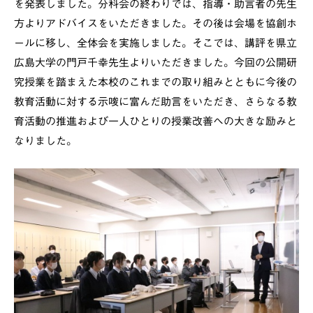
を発表しました。分科会の終わりでは、指導・助言者の先生
方よりアドバイスをいただきました。その後は会場を協創ホ
ールに移し、全体会を実施しました。そこでは、講評を県立
広島大学の門戸千幸先生よりいただきました。今回の公開研
究授業を踏まえた本校のこれまでの取り組みとともに今後の
教育活動に対する示唆に富んだ助言をいただき、さらなる教
育活動の推進および一人ひとりの授業改善への大きな励みと
なりました。