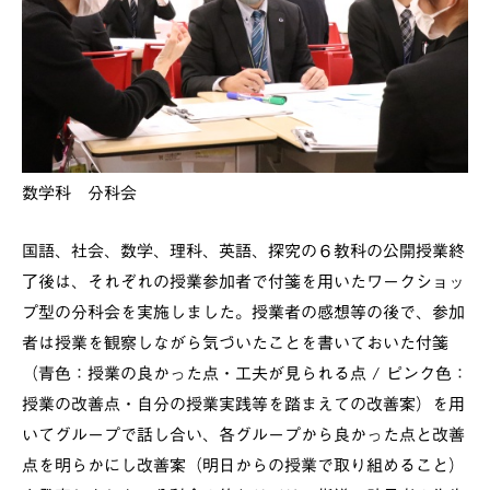
数学科 分科会
国語、社会、数学、理科、英語、探究の６教科の公開授業終
了後は、それぞれの授業参加者で付箋を用いたワークショッ
プ型の分科会を実施しました。授業者の感想等の後で、参加
者は授業を観察しながら気づいたことを書いておいた付箋
（青色：授業の良かった点・工夫が見られる点 / ピンク色：
授業の改善点・自分の授業実践等を踏まえての改善案）を用
いてグループで話し合い、各グループから良かった点と改善
点を明らかにし改善案（明日からの授業で取り組めること）