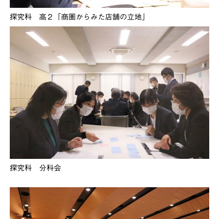
探究科 高２「商圏からみた店舗の立地」
探究科 分科会