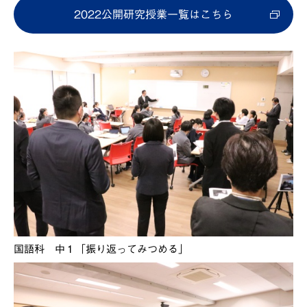
2022公開研究授業一覧はこちら
国語科 中１「振り返ってみつめる」