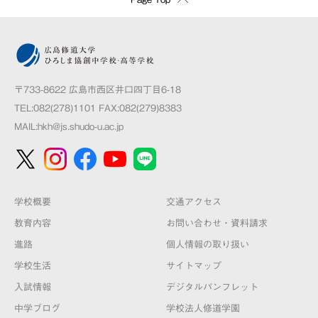
〒733-8622 広島市西区井口四丁目6-18
TEL:082(278)1101 FAX:082(279)8383
MAIL:
hkh@js.shudo-u.ac.jp
学校概要
交通アクセス
教育内容
お問い合わせ・資料請求
進路
個人情報の取り扱い
学校生活
サイトマップ
入試情報
デジタルパンフレット
中学ブログ
学校法人修道学園