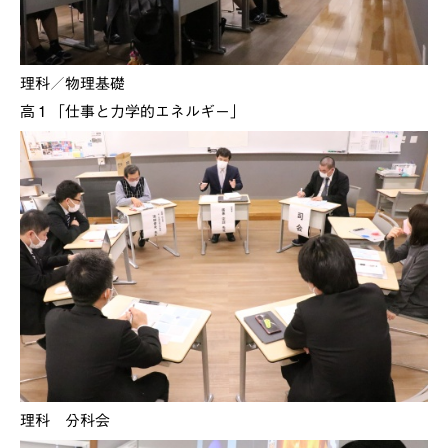
理科／物理基礎
高１「仕事と力学的エネルギー」
理科 分科会