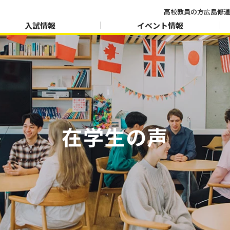
高校教員の方
広島修道
入試情報
イベント情報
在学生の声