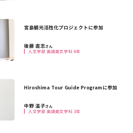
宮島観光活性化プロジェクトに参加
後藤 直志
さん
人文学部 英語英文学科 4年
Hiroshima Tour Guide Programに参加
中野 温子
さん
人文学部 英語英文学科 3年