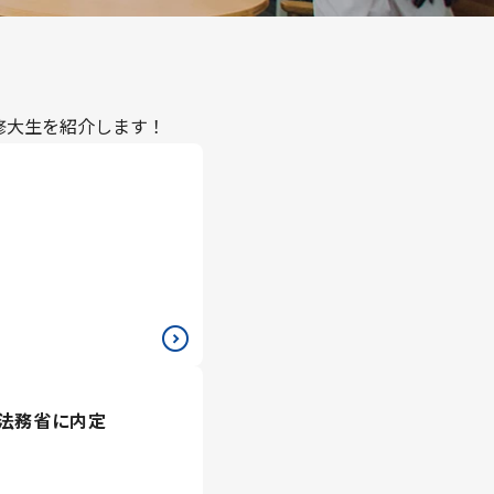
修大生を紹介します！
、法務省に内定