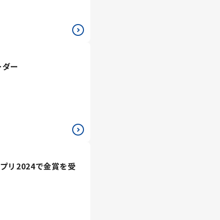
ーダー
プリ2024で金賞を受