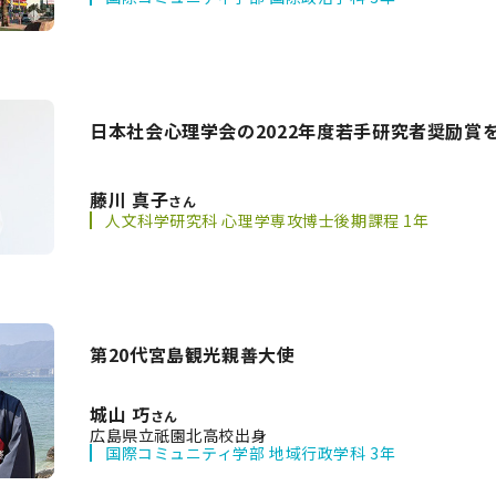
日本社会心理学会の2022年度若手研究者奨励賞
藤川 真子
さん
人文科学研究科 心理学専攻博士後期課程 1年
第20代宮島観光親善大使
城山 巧
さん
広島県立祇園北高校出身
国際コミュニティ学部 地域行政学科 3年