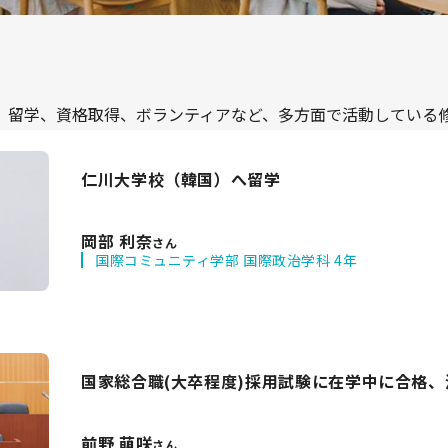
、留学、資格取得、ボランティアなど、多方面で活動している
仁川大学校（韓国）へ留学
岡部 利奈
さん
国際コミュニティ学部 国際政治学科 4年
国家総合職(大卒程度)採用試験に在学中に合格
前野 萌咲
さん