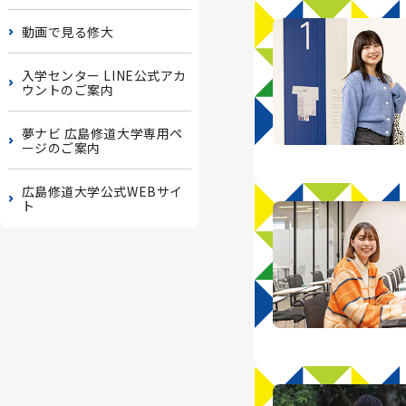
動画で見る修大
入学センター LINE公式アカ
ウントのご案内
夢ナビ 広島修道大学専用ペ
ージのご案内
広島修道大学公式WEBサイ
ト