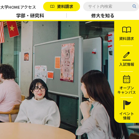
資料請求
大学HOME
アクセス
学部・研究科
修大を知る
資料請求
入試情報
オープン
キャンパス
イベント
情報