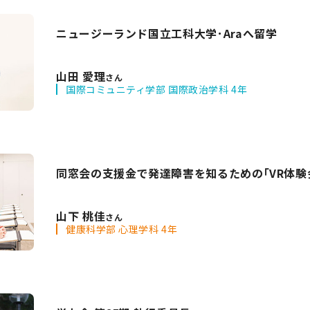
ニュージーランド国立工科大学･Araへ留学
山田 愛理
さん
国際コミュニティ学部 国際政治学科 4年
同窓会の支援金で発達障害を知るための｢VR体験
山下 桃佳
さん
健康科学部 心理学科 4年