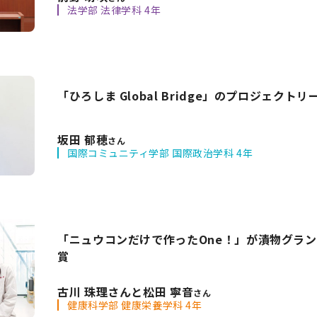
法学部 法律学科 4年
「ひろしま Global Bridge」のプロジェクトリ
坂田 郁穂
さん
国際コミュニティ学部 国際政治学科 4年
「ニュウコンだけで作ったOne！」が漬物グラン
賞
古川 珠理さんと松田 寧音
さん
健康科学部 健康栄養学科 4年