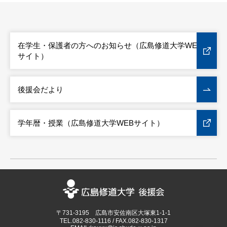
在学生・保護者の方へのお知らせ
（広島修道大学WEB
サイト）
後援会だより
学年暦・授業
（広島修道大学WEBサイト）
〒731-3195 広島市安佐南区大塚東1-1-1
TEL.082-830-1116 / FAX.082-830-1317