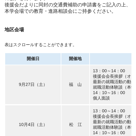
後援会だよりに
同封の交通費補助の申請書をご記入の上、
本学会場での教育・進路相談会
にご持参ください。
地区会場
表はスクロールすることができます。
開催日
開催地
13：00～14：00
後援会会長挨拶（オン
最新の就職活動の動向
9月27日（土）
福 山
就職活動体験談（本学
14：10～16：00
個人面談
13：00～14：00
後援会会長挨拶（オン
最新の就職活動の動向
10月4日（土）
松 江
就職活動体験談（本学
14：10～16：00